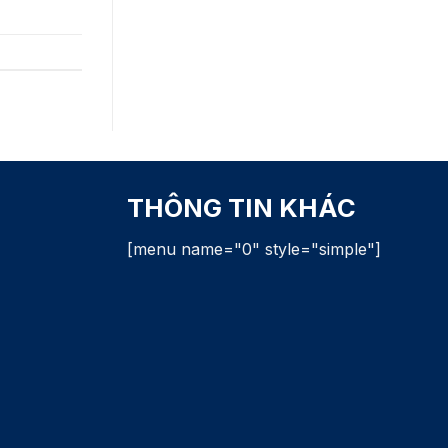
THÔNG TIN KHÁC
[menu name="0" style="simple"]