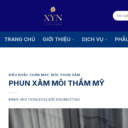
Bỏ
qua
Tìm
nội
kiếm:
dung
TRANG CHỦ
GIỚI THIỆU
DỊCH VỤ
PHẪ
ĐIÊU KHẮC CHÂN MÀY
,
MÔI
,
PHUN XĂM
PHUN XĂM MÔI THẨM MỸ
ĐĂNG VÀO
11/09/2022
BỞI
SIEUMUCTIEU