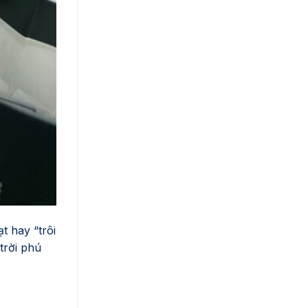
t hay “trôi
trời phú