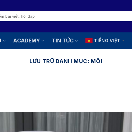
U
ACADEMY
TIN TỨC
TIẾNG VIỆT
▼
LƯU TRỮ DANH MỤC:
MÔI