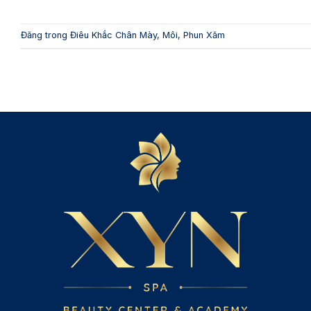
Đăng trong
Điêu Khắc Chân Mày
,
Môi
,
Phun Xăm